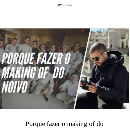
pessoa...
Porque fazer o making of do