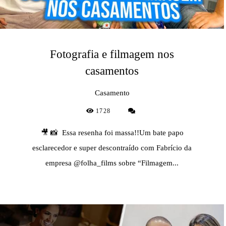
Fotografia e filmagem nos
casamentos
Casamento
1728
🎥 📸 Essa resenha foi massa!!Um bate papo
esclarecedor e super descontraído com Fabrício da
empresa @folha_films sobre “Filmagem...