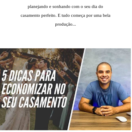
planejando e sonhando com o seu dia do
casamento perfeito. E tudo começa por uma bela
produção...