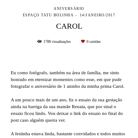
ANIVERSÁRIO
ESPAÇO TATU BOLINHA
14/JANEIRO/2017
CAROL
1788
visualizações
0
curtidas
Eu como fotógrafo, também na área de família, me sinto
honrado em eternizar momentos como esse, em que pude
fotografar o aniversário de 1 aninho da minha prima Carol.
A um pouco mais de um ano, fiz o ensaio da sua gestação
ainda na barriga da sua mamãe Renata, que por sinal o
ensaio ficou lindo. Vou deixar o link do ensaio no final do
post caso alguém queira ver.
A festinha estava linda, bastante convidados e todos muitos