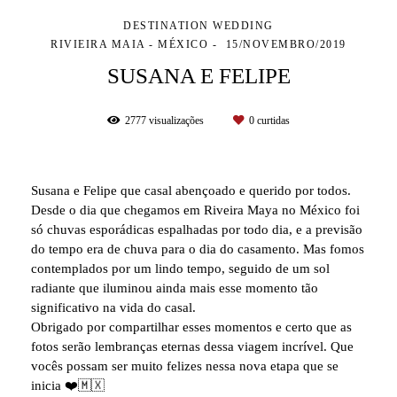
DESTINATION WEDDING
RIVIEIRA MAIA - MÉXICO
15/NOVEMBRO/2019
SUSANA E FELIPE
2777
visualizações
0
curtidas
Susana e Felipe que casal abençoado e querido por todos.
Desde o dia que chegamos em Riveira Maya no México foi
só chuvas esporádicas espalhadas por todo dia, e a previsão
do tempo era de chuva para o dia do casamento. Mas fomos
contemplados por um lindo tempo, seguido de um sol
radiante que iluminou ainda mais esse momento tão
significativo na vida do casal.
Obrigado por compartilhar esses momentos e certo que as
fotos serão lembranças eternas dessa viagem incrível. Que
vocês possam ser muito felizes nessa nova etapa que se
inicia ❤️🇲🇽