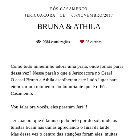
PÓS CASAMENTO
JERICOACORA - CE
08/NOVEMBRO/2017
BRUNA & ATHILA
2984
visualizações
93
curtidas
Como todo mineirinho adora uma praia, onde fomos parar
dessa vez? Nesse paraíso que é Jericoacora no Ceará.
O casal Bruno e Athila escolheram este lindo lugar para
eternizar um momento tão importante que é o Pós
Casamento.
Vou falar pra vocês, eles pararam Jeri !!
Jericoacora que é famoso pelo belo por do sol, onde os
turistas ficam nas dunas apreciando o final da tarde.
Mas dessa vez o centro das atenções foram eles, muitas