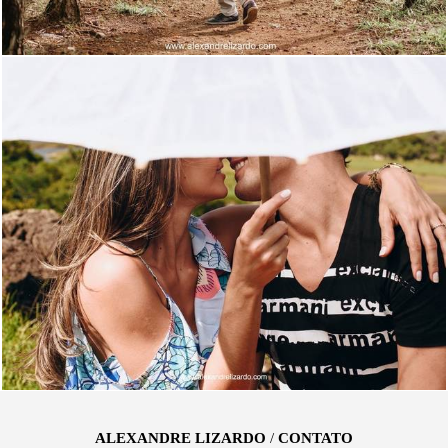
2901
266
ALEXANDRE LIZARDO
/
CONTATO