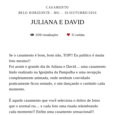
CASAMENTO
BELO HORIZONTE - MG
01/OUTUBRO/2016
JULIANA E DAVID
2456
visualizações
32
curtidas
Se o casamento é bom, bom não, TOP!! Eu publico é muita
foto mesmo!!
Foi assim o grande dia de Juliana e David… uma casamento
lindo realizado na Igrejinha da Pampulha e uma recepção
completamente animada, onde nenhum convidado
praticamente ficou sentado, e sim dançando e curtindo cada
momento.
É aquele casamento que você seleciona o dobro de fotos
que o normal rss… e cada foto uma risada relembrando
cada momento!! Enfim uma casamento sensacional!!