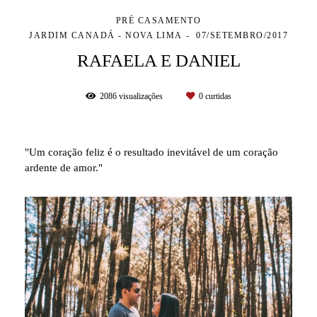
PRÉ CASAMENTO
JARDIM CANADÁ - NOVA LIMA
07/SETEMBRO/2017
RAFAELA E DANIEL
2086
visualizações
0
curtidas
"Um coração feliz é o resultado inevitável de um coração
ardente de amor."