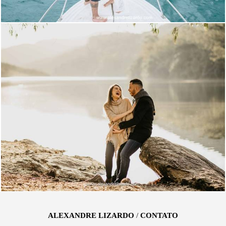
5911
64
ALEXANDRE LIZARDO
/
CONTATO