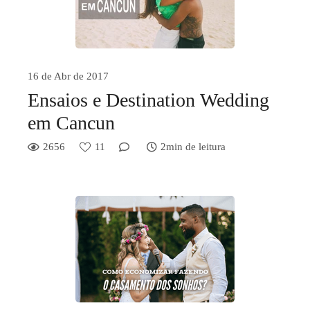
16 de Abr de 2017
Ensaios e Destination Wedding
em Cancun
2656
11
2min de leitura