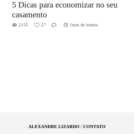
5 Dicas para economizar no seu
casamento
2155
27
1min de leitura
ALEXANDRE LIZARDO
/
CONTATO