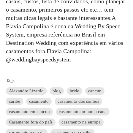
casais, custos, lista de convidados, como planejar
o casamento, primeiros passos etc etc… tem
muitas dicas legais e bastante interessantes.A
Flavia Campolina é dona da Wedding By Speed
System, empresa referência no Brasil em
Destination Wedding com experiência em vários
casamentos fora.Flavia Campolina:
@weddingbayspeedsystem
Tags
Alexandre Lizardo
blog
bride
cancun
caribe
casamento
casamento dos sonhos
casamento em cancun
casamento em punta cana
Casamento fora do país
casamento na europa
casamento na praia
casamento no caribe