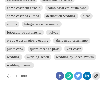
como casar em cancún
como casar em punta cana
como casar na europa
destination wedding
dicas
europa
fotografia de casamento
fotografo de casamento
noivas
o que é destination wedding
planejando casamento
punta cana
quero casar na praia
vou casar
wedding
wedding beach
wedding by speed system
wedding planner
11
Curtir