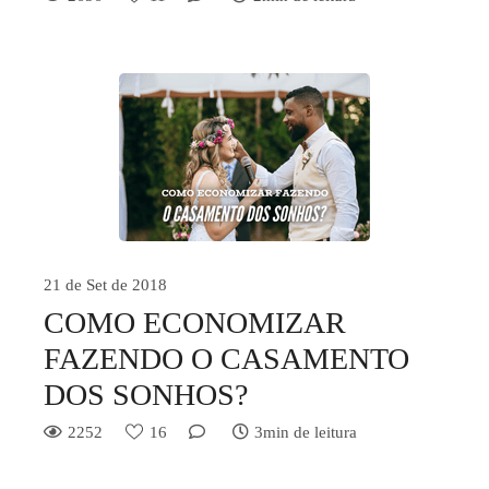
21 de Set de 2018
COMO ECONOMIZAR
FAZENDO O CASAMENTO
DOS SONHOS?
2252
16
3min de leitura