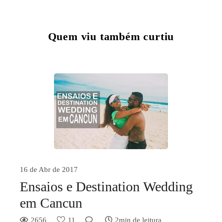
Quem viu também curtiu
16 de Abr de 2017
Ensaios e Destination Wedding
em Cancun
2656
11
2min de leitura