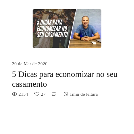
20 de Mar de 2020
5 Dicas para economizar no seu
casamento
2154
27
1min de leitura