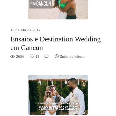
16 de Abr de 2017
Ensaios e Destination Wedding
em Cancun
2656
11
2min de leitura