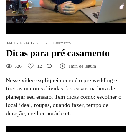
04/01/2023 às 17:37
Casamento
Dicas para pré casamento
526
12
1min de leitura
Nesse vídeo expliquei como é o pré wedding e
tirei as maiores dúvidas dos casais na hora de
planejar seu ensaio. Tem dicas como: escolher o
local ideal, roupas, quando fazer, tempo de
duração, melhor horário etc