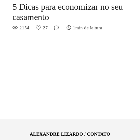
5 Dicas para economizar no seu
casamento
2154
27
1min de leitura
ALEXANDRE LIZARDO
/
CONTATO